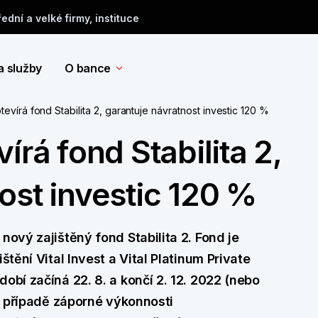
řední a velké firmy, instituce
a služby
O bance
tevírá fond Stabilita 2, garantuje návratnost investic 120 %
írá fond Stabilita 2,
ost investic 120 %
nový zajištěný fond Stabilita 2. Fond je
štění Vital Invest a Vital Platinum Private
obí začíná 22. 8. a končí 2. 12. 2022 (nebo
 v případě záporné výkonnosti