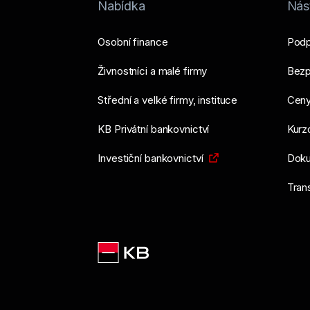
Nabídka
Nást
Osobní finance
Podp
Živnostníci a malé firmy
Bezp
Střední a velké firmy, instituce
Ceny
KB Privátní bankovnictví
Kurzo
Investiční bankovnictví
Doku
Tran