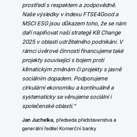
prostředí s respektem a zodpovědně.
Naše výsledky v indexu FTSE4Good a
MSCI ESG jsou důkazem toho, že se nám
daří naplňovat naši strategii KB Change
2025 v oblasti udržitelného podnikání. V
rámci úvěrové činnosti financujeme také
projekty související s bojem proti
klimatickým změnám či projekty s jasně
sociálním dopadem. Podporujeme
cirkulární ekonomiku a kontinuálně a
systematicky se věnujeme sociální i
společenské oblasti.“
Jan Juchelka
, předseda představenstva a
generální ředitel Komerční banky