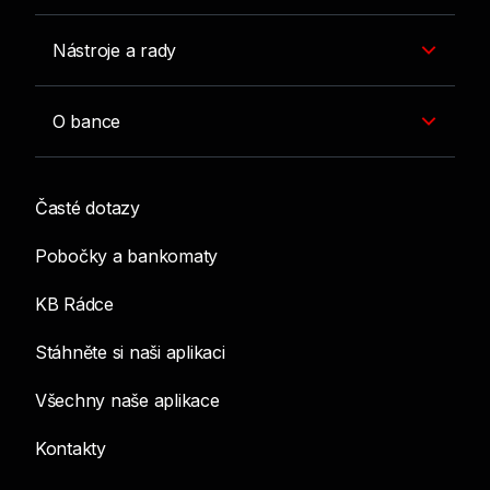
Nástroje a rady
O bance
Časté dotazy
Pobočky a bankomaty
KB Rádce
Stáhněte si naši aplikaci
Všechny naše aplikace
Kontakty