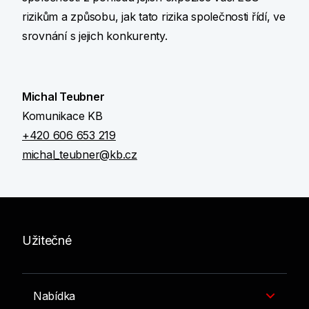
rizikům a způsobu, jak tato rizika společnosti řídí, ve
srovnání s jejich konkurenty.
Michal Teubner
Komunikace KB
+420 606 653 219
michal_teubner@kb.cz
Užitečné
Nabídka