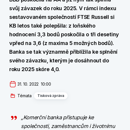
svůj závazek do roku 2025. V rámci indexu
sestavovaném společností FTSE Russell si
KB letos také polepšila: z loňského
hodnocení 3,3 bodů poskočila o tři desetiny
vpřed na 3,6 (z maxima 5 možných bodů).
Banka se tak významně přiblížila ke splnění
svého závazku, kterým je dosáhnout do
roku 2025 skóre 4,0.
31. 10. 2022  10:00
Témata
Tisková zpráva
„Komerční banka přistupuje ke
společnosti, zaměstnancům i životnímu