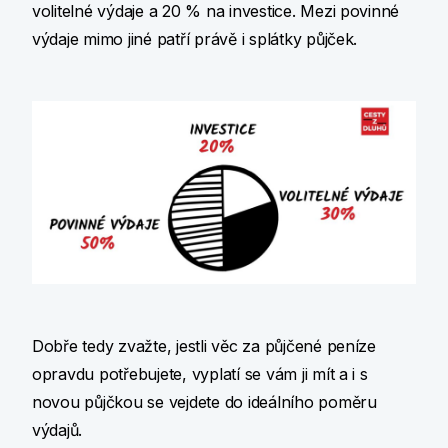
volitelné výdaje a 20 % na investice. Mezi povinné
výdaje mimo jiné patří právě i splátky půjček.
Dobře tedy zvažte, jestli věc za půjčené peníze
opravdu potřebujete, vyplatí se vám ji mít a i s
novou půjčkou se vejdete do ideálního poměru
výdajů.