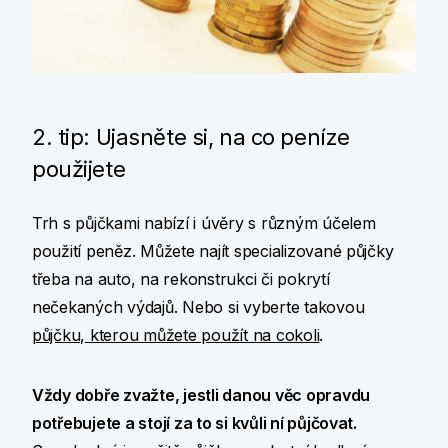
2. tip: Ujasněte si, na co peníze
použijete
Trh s půjčkami nabízí i úvěry s různým účelem
použití peněz. Můžete najít specializované půjčky
třeba na auto, na rekonstrukci či pokrytí
nečekaných výdajů. Nebo si vyberte takovou
půjčku, kterou můžete použít na cokoli
.
Vždy dobře zvažte, jestli danou věc opravdu
potřebujete a stojí za to si kvůli ní půjčovat.