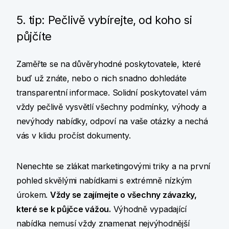
5. tip: Pečlivě vybírejte, od koho si
půjčíte
Zaměřte se na důvěryhodné poskytovatele, které
buď už znáte, nebo o nich snadno dohledáte
transparentní informace. Solidní poskytovatel vám
vždy pečlivě vysvětlí všechny podmínky, výhody a
nevýhody nabídky, odpoví na vaše otázky a nechá
vás v klidu pročíst dokumenty.
Nenechte se zlákat marketingovými triky a na první
pohled skvělými nabídkami s extrémně nízkým
úrokem.
Vždy se zajímejte o všechny závazky,
které se k půjčce vážou.
Výhodně vypadající
nabídka nemusí vždy znamenat nejvýhodnější