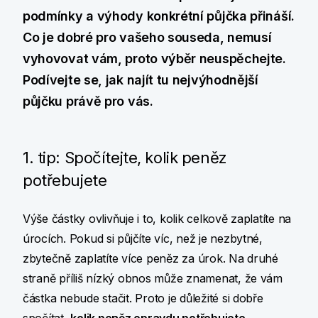
podmínky a výhody konkrétní půjčka přináší.
Co je dobré pro vašeho souseda, nemusí
vyhovovat vám, proto výběr neuspěchejte.
Podívejte se, jak najít tu nejvýhodnější
půjčku právě pro vás.
1. tip: Spočítejte, kolik peněz
potřebujete
Výše částky ovlivňuje i to, kolik celkově zaplatíte na
úrocích. Pokud si půjčíte víc, než je nezbytné,
zbytečně zaplatíte více peněz za úrok. Na druhé
straně příliš nízký obnos může znamenat, že vám
částka nebude stačit. Proto je důležité si dobře