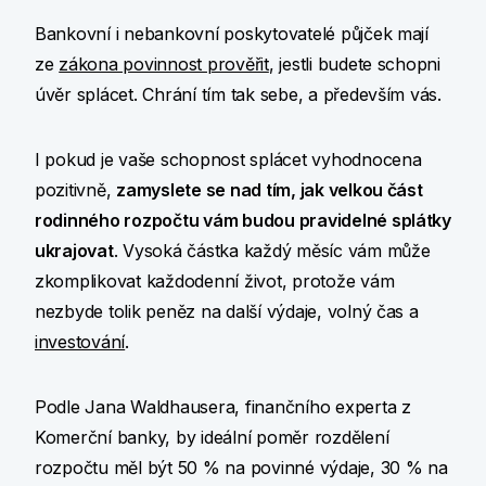
Bankovní i nebankovní poskytovatelé půjček mají
ze
zákona povinnost prověřit
, jestli budete schopni
úvěr splácet. Chrání tím tak sebe, a především vás.
I pokud je vaše schopnost splácet vyhodnocena
pozitivně,
zamyslete se nad tím, jak velkou část
rodinného rozpočtu vám budou pravidelné splátky
ukrajovat
. Vysoká částka každý měsíc vám může
zkomplikovat každodenní život, protože vám
nezbyde tolik peněz na další výdaje, volný čas a
investování
.
Podle Jana Waldhausera, finančního experta z
Komerční banky, by ideální poměr rozdělení
rozpočtu měl být 50 % na povinné výdaje, 30 % na