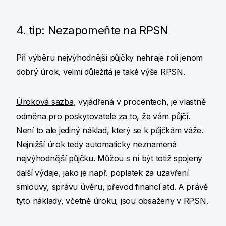
4. tip: Nezapomeňte na RPSN
Při výběru nejvýhodnější půjčky nehraje roli jenom
dobrý úrok, velmi důležitá je také výše RPSN.
Úroková sazba
, vyjádřená v procentech, je vlastně
odměna pro poskytovatele za to, že vám půjčí.
Není to ale jediný náklad, který se k půjčkám váže.
Nejnižší úrok tedy automaticky neznamená
nejvýhodnější půjčku. Můžou s ní být totiž spojeny
další výdaje, jako je např. poplatek za uzavření
smlouvy, správu úvěru, převod financí atd. A právě
tyto náklady, včetně úroku, jsou obsaženy v RPSN.