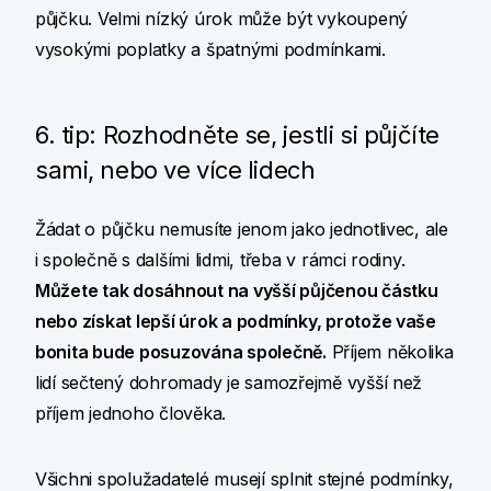
půjčku. Velmi nízký úrok může být vykoupený
vysokými poplatky a špatnými podmínkami.
6. tip: Rozhodněte se, jestli si půjčíte
sami, nebo ve více lidech
Žádat o půjčku nemusíte jenom jako jednotlivec, ale
i společně s dalšími lidmi, třeba v rámci rodiny.
Můžete tak dosáhnout na vyšší půjčenou částku
nebo získat lepší úrok a podmínky, protože vaše
bonita bude posuzována společně.
Příjem několika
lidí sečtený dohromady je samozřejmě vyšší než
příjem jednoho člověka.
Všichni spolužadatelé musejí splnit stejné podmínky,