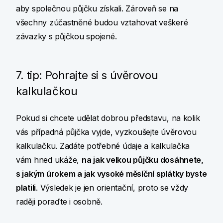
aby společnou půjčku získali. Zároveň se na
všechny zúčastněné budou vztahovat veškeré
závazky s půjčkou spojené.
7. tip: Pohrajte si s úvěrovou
kalkulačkou
Pokud si chcete udělat dobrou představu, na kolik
vás případná půjčka vyjde, vyzkoušejte úvěrovou
kalkulačku. Zadáte potřebné údaje a kalkulačka
vám hned ukáže,
na jak velkou půjčku dosáhnete,
s jakým úrokem a jak vysoké měsíční splátky byste
platili
. Výsledek je jen orientační, proto se vždy
raději poraďte i osobně.