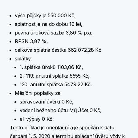
výše půjčky je 550 000 Kč,
splatnost je na do dobu 10 let,
pevná úroková sazba 3,80 % p.a,
RPSN 3,87 %,
celková splatná částka 662 072,28 Kč
splátky:
1. splátka úroků 1103,06 Kč,
2.–119. anuitní splátka 5555 Kč,
120. anuitní splátka 5479,22 Kč.
Měsíční poplatky za:
spravování úvěru 0 Kč,
vedení běžného účtu MůjÚčet 0 Kč,
el. výpisy 0 Kč.
Tento příklad je orientační a je spočítán k datu
čerpání 1. 5. 2020 a termínu splácení úvěru vždy k