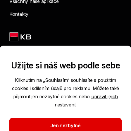
Všechny naše aplikace
Kontakty
Jsme na sítích
Užijte si náš web podle sebe
Kliknutím na „Souhlasím“ souhlasíte s použitím
cookies i sdílením údajů pro reklamu. Můžete také
Podmínky používání internetových stránek
přijmout jen nezbytné cookies nebo
upravit jejich
nastavení.
Prohlášení o přístupnosti
Ochrana osobních údajů
Jen nezbytné