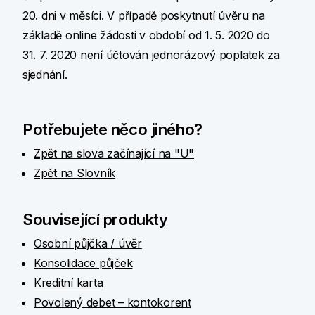
20. dni v měsíci. V případě poskytnutí úvěru na
základě online žádosti v období od 1. 5. 2020 do
31. 7. 2020 není účtován jednorázový poplatek za
sjednání.
Potřebujete něco jiného?
Zpět na slova začínající na "U"
Zpět na Slovník
Související produkty
Osobní půjčka / úvěr
Konsolidace půjček
Kreditní karta
Povolený debet – kontokorent