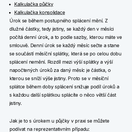
Kalkulačka půjčky
Kalkulačka konsolidace
Úrok se během postupného splácení mění. Z
dlužné částky, tedy jistiny, se každý den v měsíci
počítá denní úrok
,
a to podle sazby, kterou máte ve
smlouvě. Denní úrok se každý měsíc sečte a stane
se součástí měsíční splátky, která se po celou dobu
splácení nemění. Rozdíl mezi výší splátky a výší
napočtených úroků za daný měsíc je částka, o
kterou se sníží výše jistiny. Proto se v měsíční
splátce během doby splácení snižuje podíl úroků a
s každou další splátkou splácíte o něco větší část
jistiny.
Jak je to s úrokem u půjčky v praxi se můžete
podívat na reprezentativním případu: