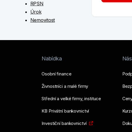
RPSN
Úrok
Nemovitost
Nabídka
Nást
Osobní finance
Podp
Živnostníci a malé firmy
Bezp
Střední a velké firmy, instituce
Ceny
KB Privátní bankovnictví
Kurzo
Investiční bankovnictví
Doku