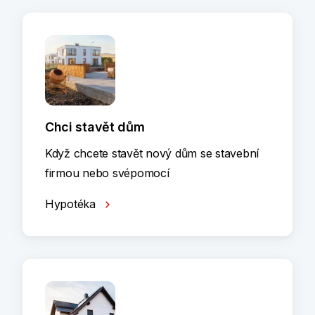
Chci stavět dům
Když chcete stavět nový dům se stavební
firmou nebo svépomocí
Hypotéka