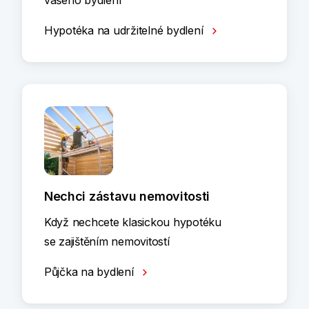
vašeho bydlení
Hypotéka na udržitelné bydlení
Nechci zástavu nemovitosti
Když nechcete klasickou hypotéku
se zajištěním nemovitostí
Půjčka na bydlení