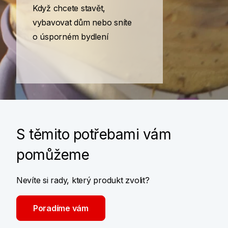
Když chcete stavět,
vybavovat dům nebo sníte
o úsporném bydlení
S těmito potřebami vám
pomůžeme
Nevíte si rady, který produkt zvolit?
Poradíme vám