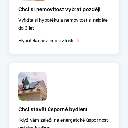
Chci si nemovitost vybrat později
Vyřiďte si hypotéku a nemovitost si najděte
do 3 let
Hypotéka bez nemovitosti
Chci stavět úsporné bydlení
Když vám záleží na energetické úspornosti