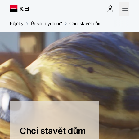
Půjčky
Řešíte bydlení?
Chci stavět dům
Chci stavět dům