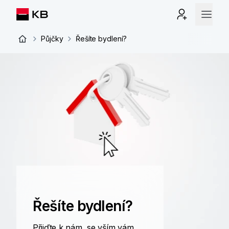
Půjčky
Řešíte bydlení?
Řešíte bydlení?
Přijďte k nám, se vším vám