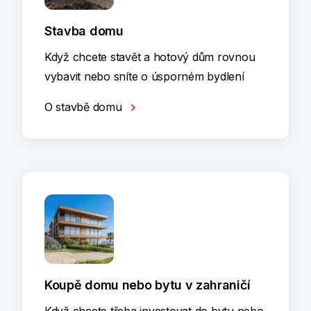
Stavba domu
Když chcete stavět a hotový dům rovnou
vybavit nebo sníte o úsporném bydlení
O stavbě domu
Koupě domu nebo bytu v zahraničí