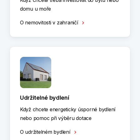
Když chcete třeba investovat do bytu nebo
domu u moře
O nemovitosti v zahraničí
Udržitelné bydlení
Když chcete energeticky úsporné bydlení
nebo pomoc při výběru dotace
O udržitelném bydlení