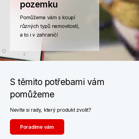
pozemku
Pomůžeme vám s koupí
různých typů nemovitostí,
a to i v zahraničí
S těmito potřebami vám
pomůžeme
Nevíte si rady, který produkt zvolit?
Poradíme vám