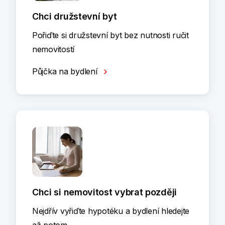
Chci družstevní byt
Pořiďte si družstevní byt bez nutnosti ručit
nemovitostí
Půjčka na bydlení
Chci si nemovitost vybrat později
Nejdřív vyřiďte hypotéku a bydlení hledejte