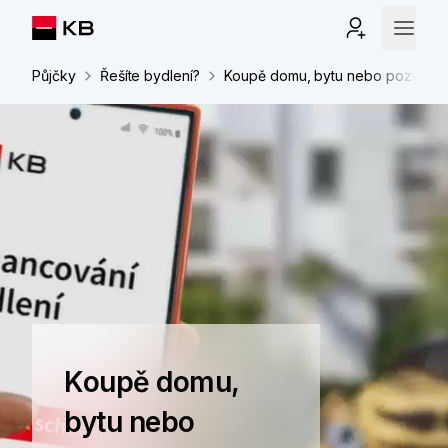
Půjčky
Řešíte bydlení?
Koupě domu, bytu nebo pozemku
Koupě domu,
bytu nebo