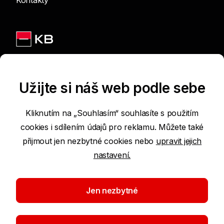
Kontakty
Jsme na sítích
Užijte si náš web podle sebe
Kliknutím na „Souhlasím“ souhlasíte s použitím
cookies i sdílením údajů pro reklamu. Můžete také
Podmínky používání internetových stránek
přijmout jen nezbytné cookies nebo
upravit jejich
nastavení.
Prohlášení o přístupnosti
Ochrana osobních údajů
Jen nezbytné
Nastavení cookies