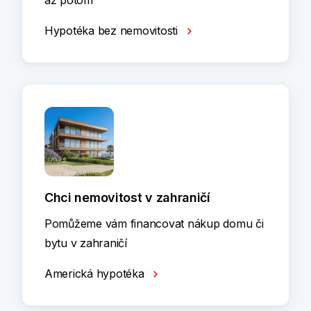
až potom
Hypotéka bez nemovitosti
Chci nemovitost v zahraničí
Pomůžeme vám financovat nákup domu či
bytu v zahraničí
Americká hypotéka