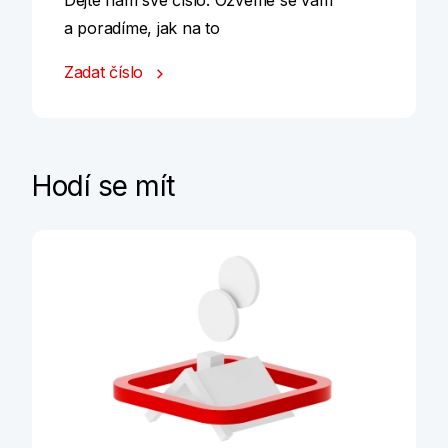
Dejte nám své číslo. Ozveme se vám
a poradíme, jak na to
Zadat číslo
Hodí se mít