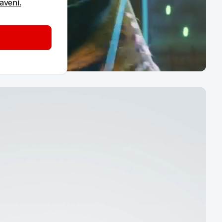
tavení.