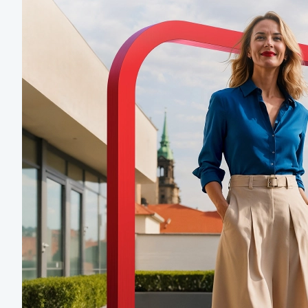
Mám zájem