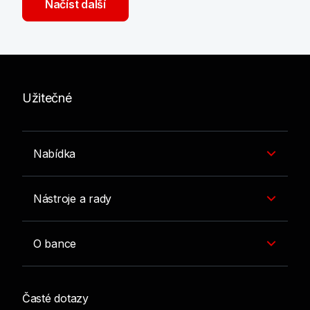
Načíst další
Užitečné
Nabídka
Nástroje a rady
O bance
Časté dotazy