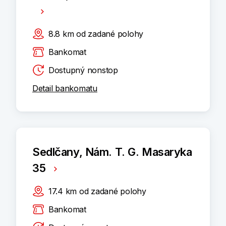
8.8
km
od zadané polohy
Bankomat
Dostupný nonstop
Detail bankomatu
Sedlčany, Nám. T. G. Masaryka
35
17.4
km
od zadané polohy
Bankomat