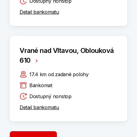
Dostupný nonstop
Detail bankomatu
Vrané nad Vltavou, Oblouková
610
17.4
km
od zadané polohy
Bankomat
Dostupný nonstop
Detail bankomatu