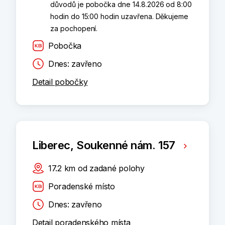
důvodů je pobočka dne 14.8.2026 od 8:00
hodin do 15:00 hodin uzavřena. Děkujeme
za pochopení.
Pobočka
Dnes: zavřeno
Detail pobočky
Liberec, Soukenné nám. 157
17.2
km
od zadané polohy
Poradenské místo
Dnes: zavřeno
Detail poradenského místa