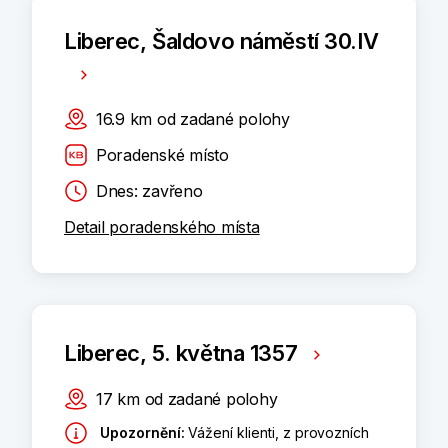
Liberec, Šaldovo náměstí 30.IV
16.9
km
od zadané polohy
Poradenské místo
Dnes: zavřeno
Detail poradenského místa
Liberec, 5. května 1357
17
km
od zadané polohy
Upozornění
:
Vážení klienti, z provozních