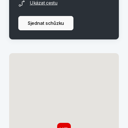
Ukázat cestu
Sjednat schůzku