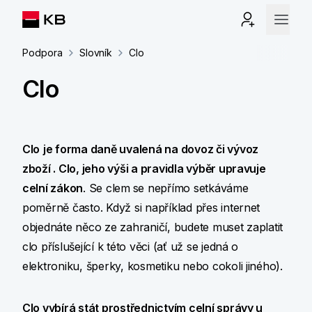
Podpora
Slovník
Clo
Clo
Clo
je forma daně uvalená na dovoz či vývoz
zboží . Clo, jeho výši a pravidla výběr upravuje
celní zákon
. Se clem
se nepřímo setkáváme
poměrně často. Když si například přes internet
objednáte něco ze zahraničí, budete muset zaplatit
clo příslušející k této věci (ať už se jedná o
elektroniku, šperky, kosmetiku nebo cokoli jiného).
Clo vybírá stát prostřednictvím celní správy u