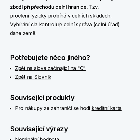
zboží při přechodu celní hranice.
Tzv.
proclení
fyzicky probíhá v celních skladech.
Vybírání cla kontroluje celní správa (celní úřad)
dané země.
Potřebujete něco jiného?
Zpět na slova začínající na "C"
Zpět na Slovník
Související produkty
Pro nákupy ze zahraničí se hodí
kreditní karta
Související výrazy
Nominální hodnota