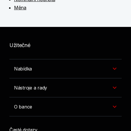
Měna
Užitečné
Nabídka
Nástroje a rady
O bance
Časté dotazy