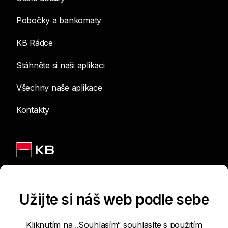
Pobočky a bankomaty
KB Rádce
Stáhněte si naši aplikaci
Všechny naše aplikace
Kontakty
Jsme na sítích
Užijte si náš web podle sebe
Kliknutím na „Souhlasím“ souhlasíte s použitím