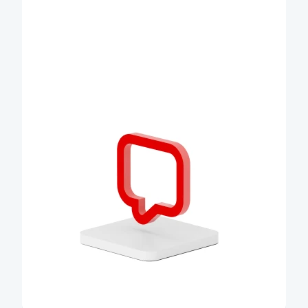
Vyhledejte si nejbližší pobočku