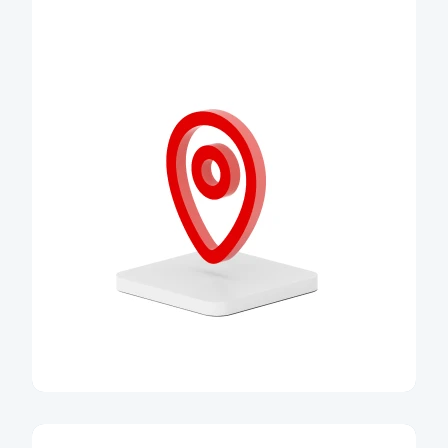
Na pobočce