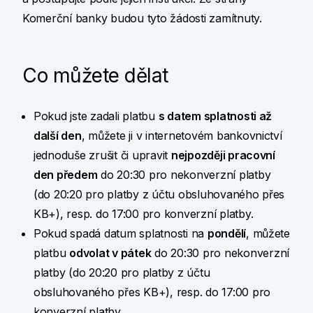
Komerční banky budou tyto žádosti zamítnuty.
Co můžete dělat
Pokud jste zadali platbu
s datem splatnosti až
další den
, můžete ji v internetovém bankovnictví
jednoduše zrušit či upravit
nejpozději pracovní
den předem
do 20:30 pro nekonverzní platby
(do 20:20 pro platby z účtu obsluhovaného přes
KB+), resp. do 17:00 pro konverzní platby.
Pokud spadá datum splatnosti na
pondělí
, můžete
platbu
odvolat v pátek
do 20:30 pro nekonverzní
platby (do 20:20 pro platby z účtu
obsluhovaného přes KB+), resp. do 17:00 pro
konverzní platby.