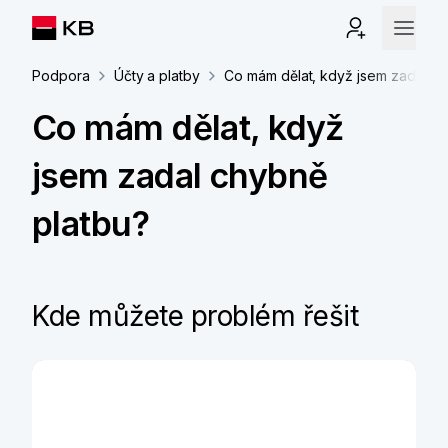
Podpora
Účty a platby
Co mám dělat, když jsem zadal ch
Co mám dělat, když
jsem zadal chybně
platbu?
Kde můžete problém řešit