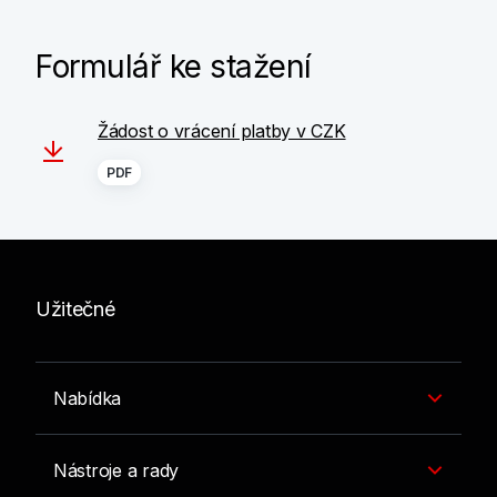
Formulář ke stažení
Žádost o vrácení platby v CZK
PDF
Užitečné
Nabídka
Nástroje a rady