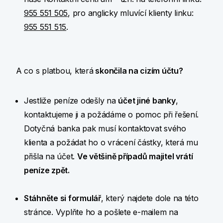
955 551 505
, pro anglicky mluvící klienty linku:
955 551 515
.
A co s platbou, která
skončila na cizím účtu?
Jestliže peníze odešly na
účet jiné banky
,
kontaktujeme ji a požádáme o pomoc při řešení.
Dotyčná banka pak musí kontaktovat svého
klienta a požádat ho o vrácení částky, která mu
přišla na účet.
Ve většině případů majitel vrátí
peníze zpět.
Stáhněte si formulář
, který najdete dole na této
stránce. Vyplňte ho a pošlete e-mailem na