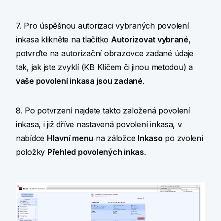
7. Pro úspěšnou autorizaci vybraných povolení
inkasa klikněte na tlačítko
Autorizovat vybrané
,
potvrďte na autorizační obrazovce zadané údaje
tak, jak jste zvyklí (KB Klíčem či jinou metodou) a
vaše povolení inkasa jsou zadané
.
8. Po potvrzení najdete takto založená povolení
inkasa, i již dříve nastavená povolení inkasa, v
nabídce
Hlavní menu
na záložce
Inkaso
po zvolení
položky
Přehled povolených inkas
.