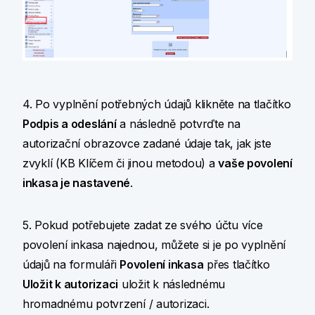
4. Po vyplnění potřebných údajů klikněte na tlačítko
Podpis a odeslání
a následně potvrďte na
autorizační obrazovce zadané údaje tak, jak jste
zvyklí (KB Klíčem či jinou metodou) a
vaše povolení
inkasa je nastavené
.
5. Pokud potřebujete zadat ze svého účtu více
povolení inkasa najednou, můžete si je po vyplnění
údajů na formuláři
Povolení inkasa
přes tlačítko
Uložit k autorizaci
uložit k následnému
hromadnému potvrzení / autorizaci.