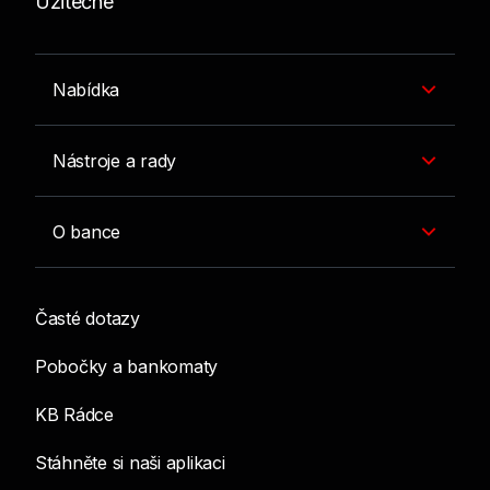
Užitečné
Nabídka
Nástroje a rady
O bance
Časté dotazy
Pobočky a bankomaty
KB Rádce
Stáhněte si naši aplikaci