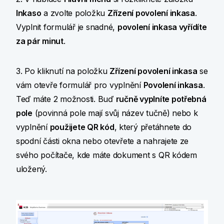
Inkaso
a zvolte položku
Zřízení povolení inkasa
.
Vyplnit formulář je snadné,
povolení inkasa vyřídíte
za pár minut
.
3. Po kliknutí na položku
Zřízení povolení inkasa
se
vám otevře formulář pro vyplnění
Povolení inkasa
.
Teď máte 2 možnosti. Buď
ručně vyplníte potřebná
pole
(povinná pole mají svůj název tučně) nebo k
vyplnění
použijete QR kód
, který přetáhnete do
spodní části okna nebo otevřete a nahrajete ze
svého počítače, kde máte dokument s QR kódem
uložený.