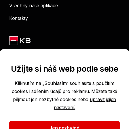
Všechny naše aplikace
Kontakty
Jsme na sítích
Užijte si náš web podle sebe
Kliknutím na „Souhlasím“ souhlasíte s použitím
cookies i sdílením údajů pro reklamu. Můžete také
Podmínky používání internetových stránek
přijmout jen nezbytné cookies nebo
upravit jejich
nastavení.
Prohlášení o přístupnosti
Ochrana osobních údajů
Jen nezbytné