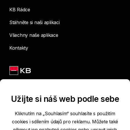
KB Rádce
Stáhněte si naši aplikaci
Všechny naše aplikace
Kontakty
Jsme na sítích
Užijte si náš web podle sebe
Kliknutím na „Souhlasím“ souhlasíte s použitím
cookies i sdílením údajů pro reklamu. Můžete také
Podmínky používání internetových stránek
přijmout jen nezbytné cookies nebo
upravit jejich