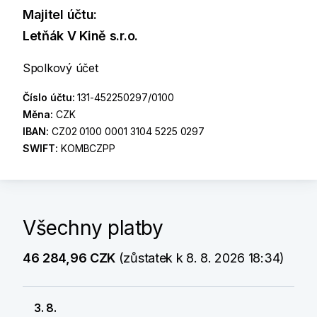
Majitel účtu:
Letňák V Kině s.r.o.
Spolkový účet
Číslo účtu:
131-452250297/0100
Měna:
CZK
IBAN:
CZ02 0100 0001 3104 5225 0297
SWIFT:
KOMBCZPP
Všechny platby
46 284,96 CZK
(zůstatek k 8. 8. 2026 18:34)
3. 8.