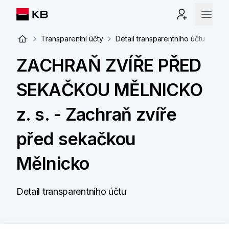
Transparentní účty
Detail transparentního účtu
ZACHRAŇ ZVÍŘE PŘED
SEKAČKOU MĚLNICKO
z. s. - Zachraň zvíře
před sekačkou
Mělnicko
Detail transparentního účtu