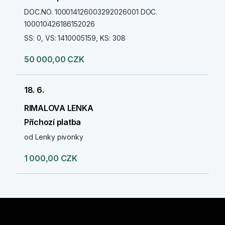
DOC.NO. 100014126003292026001 DOC.
100010426186152026
SS: 0, VS: 1410005159, KS: 308
50 000,00 CZK
18. 6.
RIMALOVA LENKA
Příchozí platba
od Lenky pivonky
1 000,00 CZK