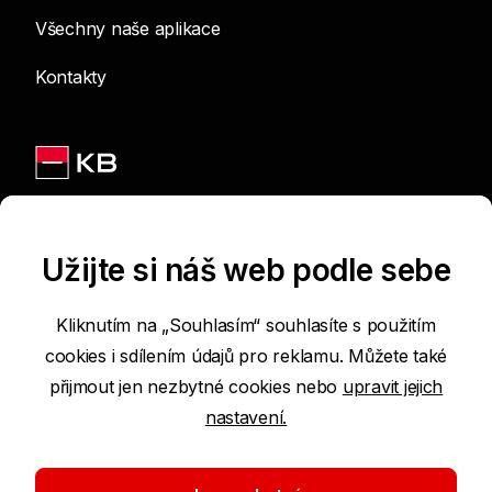
Všechny naše aplikace
Kontakty
Jsme na sítích
Užijte si náš web podle sebe
Kliknutím na „Souhlasím“ souhlasíte s použitím
cookies i sdílením údajů pro reklamu. Můžete také
Podmínky používání internetových stránek
přijmout jen nezbytné cookies nebo
upravit jejich
nastavení.
Prohlášení o přístupnosti
Ochrana osobních údajů