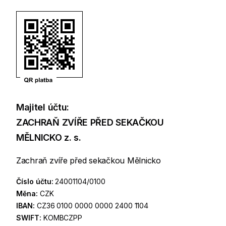
Majitel účtu:
ZACHRAŇ ZVÍŘE PŘED SEKAČKOU
MĚLNICKO z. s.
Zachraň zvíře před sekačkou Mělnicko
Číslo účtu:
24001104/0100
Měna:
CZK
IBAN:
CZ36 0100 0000 0000 2400 1104
SWIFT:
KOMBCZPP