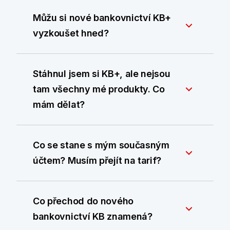
Můžu si nové bankovnictví KB+
vyzkoušet hned?
Stáhnul jsem si KB+, ale nejsou
tam všechny mé produkty. Co
mám dělat?
Co se stane s mým současným
účtem? Musím přejít na tarif?
Co přechod do nového
bankovnictví KB znamená?