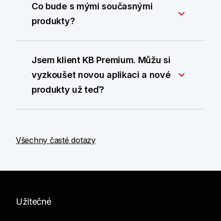
Co bude s mými současnými
produkty?
Jsem klient KB Premium. Můžu si
vyzkoušet novou aplikaci a nové
produkty už teď?
Všechny časté dotazy
Užitečné