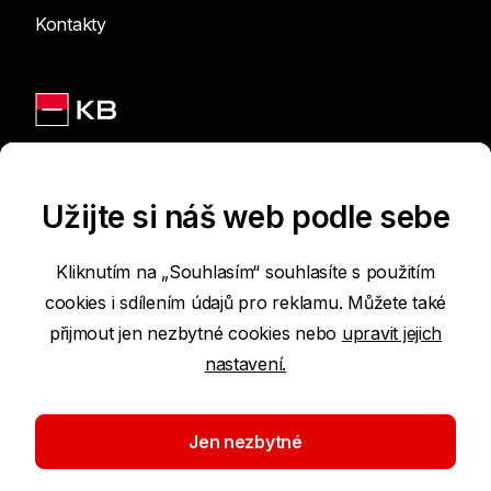
Kontakty
Jsme na sítích
Užijte si náš web podle sebe
Kliknutím na „Souhlasím“ souhlasíte s použitím
cookies i sdílením údajů pro reklamu. Můžete také
Podmínky používání internetových stránek
přijmout jen nezbytné cookies nebo
upravit jejich
nastavení.
Prohlášení o přístupnosti
Ochrana osobních údajů
Jen nezbytné
Nastavení cookies