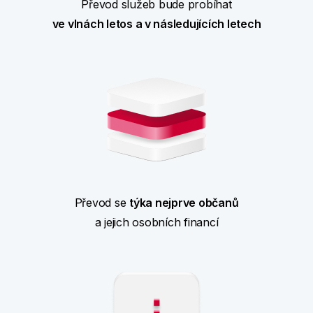
Převod služeb bude probíhat
ve vlnách letos a v následujících letech
Převod se
týka nejprve občanů
a jejich osobních financí