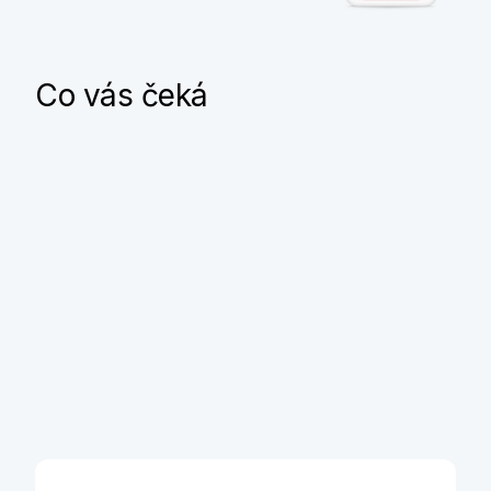
Co vás čeká