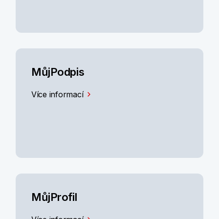
MůjPodpis
Více informací
MůjProfil