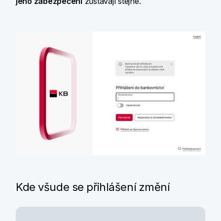
jeho zabezpečení
zůstávají stejné.
Kde všude se přihlášení změní