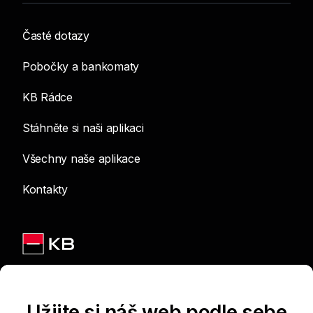
Časté dotazy
Pobočky a bankomaty
KB Rádce
Stáhněte si naši aplikaci
Všechny naše aplikace
Kontakty
Jsme na sítích
Užijte si náš web podle sebe