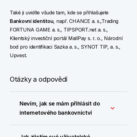
Také ji uvidíte všude tam, kde se přihlašujete
Bankovní identitou
, např. CHANCE a. s.,Trading
FORTUNA GAME a. s., TIPSPORT.net a. s.,
Klientský investiční portál MallPay s. r. o., Národní
bod pro identifikaci Sazka a. s., SYNOT TIP, a. s.,
Upvest.
Otázky a odpovědi
Nevím, jak se mám přihlásit do
internetového bankovnictví
Jak zjistím své uživatelské