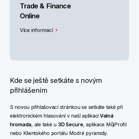
Trade & Finance
Online
Více informací
Kde se ještě setkáte s novým
přihlášením
S novou přihlašovací stránkou se setkáte také při
elektronickém hlasování v naší aplikaci
Valná
hromada
, ale také u
3D Secure
, aplikace MůjProfil
nebo Klientského portálu Modré pyramidy.