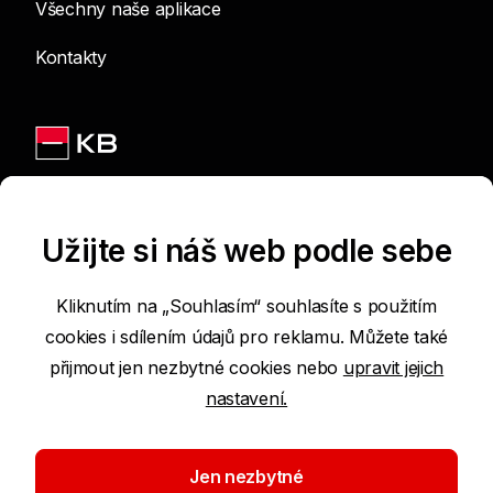
Všechny naše aplikace
Kontakty
Jsme na sítích
Užijte si náš web podle sebe
Kliknutím na „Souhlasím“ souhlasíte s použitím
cookies i sdílením údajů pro reklamu. Můžete také
Podmínky používání internetových stránek
přijmout jen nezbytné cookies nebo
upravit jejich
nastavení.
Prohlášení o přístupnosti
Ochrana osobních údajů
Jen nezbytné