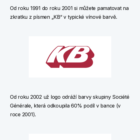
Od roku 1991 do roku 2001 si můžete pamatovat na
zkratku z písmen „KB“ v typické vínové barvě.
Od roku 2002 už logo odráží barvy skupiny Société
Générale, která odkoupila 60% podíl v bance (v
roce 2001).