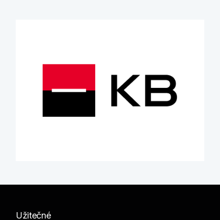
Užitečné