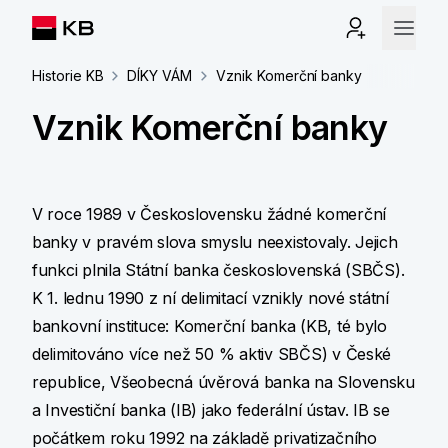
Historie KB
DÍKY VÁM
Vznik Komerční banky
Vznik Komerční banky
V roce 1989 v Československu žádné komerční
banky v pravém slova smyslu neexistovaly. Jejich
funkci plnila Státní banka československá (SBČS).
K 1. lednu 1990 z ní delimitací vznikly nové státní
bankovní instituce: Komerční banka (KB, té bylo
delimitováno více než 50 % aktiv SBČS) v České
republice, Všeobecná úvěrová banka na Slovensku
a Investiční banka (IB) jako federální ústav. IB se
počátkem roku 1992 na základě privatizačního