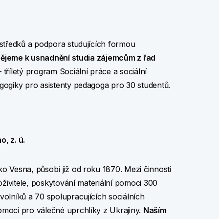
středků a podpora studujících formou
pějeme k usnadnění studia zájemcům z řad
 tříletý program Sociální práce a sociální
gogiky pro asistenty pedagoga pro 30 studentů.
, z. ú.
 Vesna, působí již od roku 1870. Mezi činnosti
oživitele, poskytování materiální pomoci 300
olníků a 70 spolupracujících sociálních
moci pro válečné uprchlíky z Ukrajiny.
Naším