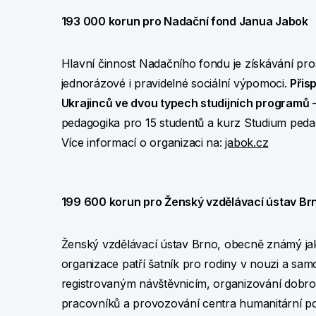
193 000 korun pro Nadační fond Janua Jabok
Hlavní činnost Nadačního fondu je získávání pro
jednorázové i pravidelné sociální výpomoci.
Přis
Ukrajinců ve dvou typech studijních programů
–
pedagogika pro 15 studentů a kurz Studium peda
Více informací o organizaci na:
jabok.cz
199 600 korun pro Ženský vzdělávací ústav Brno
Ženský vzdělávací ústav Brno, obecně známý jako
organizace patří šatník pro rodiny v nouzi a sam
registrovaným návštěvnicím, organizování dobrov
pracovníků a provozování centra humanitární po