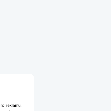
e
pro reklamu.