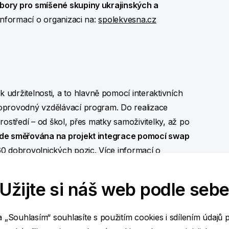
bory pro smíšené skupiny ukrajinských a
informací o organizaci na:
spolekvesna.cz
ržitelnosti, a to hlavně pomocí interaktivních
oprovodný vzdělávací program. Do realizace
rostředí – od škol, přes matky samoživitelky, až po
de směřována na projekt integrace pomocí swap
0 dobrovolnických pozic. Více informací o
Užijte si náš web podle seb
a „Souhlasím“ souhlasíte s použitím cookies i sdílením údajů 