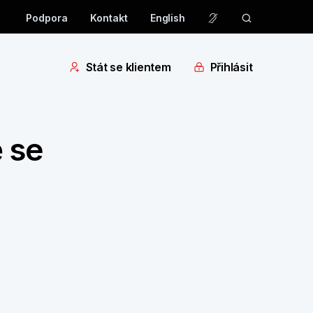
Podpora
Kontakt
English
Stát se klientem
Přihlásit
 se