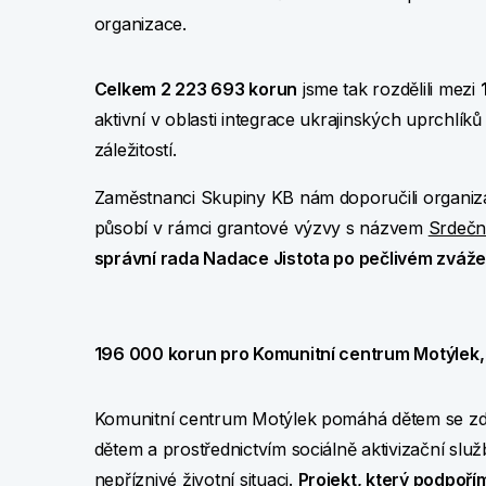
organizace.
Celkem 2 223 693 korun
jsme tak rozdělili mezi
aktivní v oblasti integrace ukrajinských uprchlí
záležitostí.
Zaměstnanci Skupiny KB nám doporučili organiza
působí v rámci grantové výzvy s názvem
Srdeční
správní rada Nadace Jistota po pečlivém zvážen
196 000 korun pro Komunitní centrum Motýlek, 
Komunitní centrum Motýlek pomáhá dětem se zd
dětem a prostřednictvím sociálně aktivizační služ
nepříznivé životní situaci.
Projekt, který podpoří