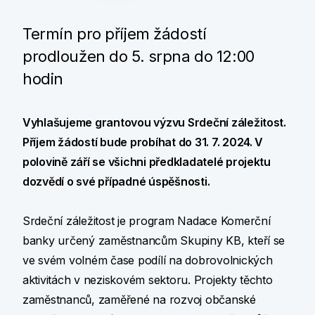
Termín pro příjem žádostí
prodloužen do 5. srpna do 12:00
hodin
Vyhlašujeme grantovou výzvu Srdeční záležitost.
Příjem žádostí bude probíhat do 31. 7. 2024. V
polovině září se všichni předkladatelé projektu
dozvědí o své případné úspěšnosti.
Srdeční záležitost je program Nadace Komerční
banky určený zaměstnancům Skupiny KB, kteří se
ve svém volném čase podílí na dobrovolnických
aktivitách v neziskovém sektoru. Projekty těchto
zaměstnanců, zaměřené na rozvoj občanské