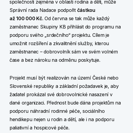
společnosti zejména v oblasti rodina a děti, může
Správní rada Nadace podpořit
částkou
až 100 000 Kč
. Od června se tak může každý
zaměstnanec Skupiny KB přihlásit do programu na
podporu svého „srdečního“ projektu. Cílem je
umožnit rozšíření a zkvalitnění služby, kterou
zaměstnanec – dobrovolník sám ve svém volném
čase a bez nároku na odměnu poskytuje.
Projekt musí být realizován na území České nebo
Slovenské republiky a základní požadavek je, aby
žadatel prokázal své dobrovolnické nasazení v
dané organizaci. Přednost bude dána projektům na
podporu náhradní rodinné péče, sociálního
hendikepu nejen u rodin a dětí, ale i na podporu
paliativní a hospicové péče.