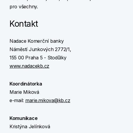
pro všechny.
Kontakt
Nadace Komerční banky
Náměstí Junkových 2772/1,
155 00 Praha 5 - Stodůlky
www.nadacekb.cz
Koordinátorka
Marie Miková
e-mail:
marie.mikova@kb.cz
Komunikace
Kristýna Jelínková