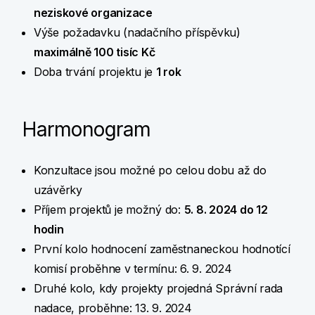
neziskové organizace
Výše požadavku (nadačního příspěvku)
maximálně 100 tisíc Kč
Doba trvání projektu je
1 rok
Harmonogram
Konzultace jsou možné po celou dobu až do
uzávěrky
Příjem projektů je možný do:
5
. 8. 2024 do 12
hodin
První kolo hodnocení zaměstnaneckou hodnotící
komisí proběhne v termínu: 6. 9. 2024
Druhé kolo, kdy projekty projedná Správní rada
nadace, proběhne: 13. 9. 2024