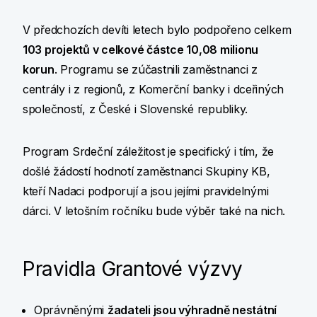
V předchozích devíti letech bylo podpořeno celkem
103 projektů v celkové částce 10,08 milionu
korun
. Programu se zúčastnili zaměstnanci z
centrály i z regionů, z Komerční banky i dceřiných
společností, z České i Slovenské republiky.
Program Srdeční záležitost je specifický i tím, že
došlé žádostí hodnotí zaměstnanci Skupiny KB,
kteří Nadaci podporují a jsou jejími pravidelnými
dárci. V letošním ročníku bude výběr také na nich.
Pravidla Grantové výzvy
Oprávněnými
žadateli jsou výhradně nestátní