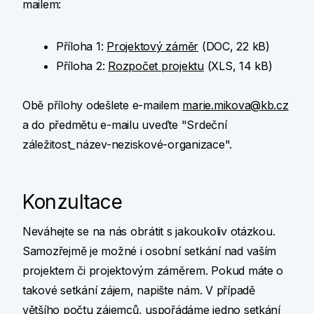
mailem:
Příloha 1:
Projektový záměr
(DOC, 22 kB)
Příloha 2:
Rozpočet projektu
(XLS, 14 kB)
Obě přílohy odešlete e-mailem
marie.mikova@kb.cz
a do předmětu e-mailu uveďte "Srdeční
záležitost_název-neziskové-organizace".
Konzultace
Neváhejte se na nás obrátit s jakoukoliv otázkou.
Samozřejmě je možné i osobní setkání nad vaším
projektem či projektovým záměrem. Pokud máte o
takové setkání zájem, napište nám. V případě
většího počtu zájemců, uspořádáme jedno setkání