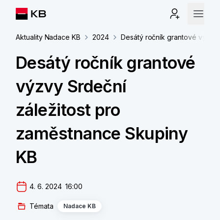
Aktuality Nadace KB
2024
Desátý ročník grantové výzvy 
Desátý ročník grantové
výzvy Srdeční
záležitost pro
zaměstnance Skupiny
KB
4. 6. 2024  16:00
Témata
Nadace KB