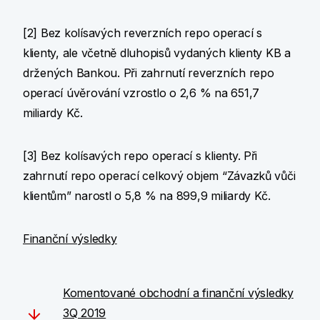
[2] Bez kolísavých reverzních repo operací s
klienty, ale včetně dluhopisů vydaných klienty KB a
držených Bankou. Při zahrnutí reverzních repo
operací úvěrování vzrostlo o 2,6 % na 651,7
miliardy Kč.
[3] Bez kolísavých repo operací s klienty. Při
zahrnutí repo operací celkový objem “Závazků vůči
klientům” narostl o 5,8 % na 899,9 miliardy Kč.
Finanční výsledky
Komentované obchodní a finanční výsledky
3Q 2019