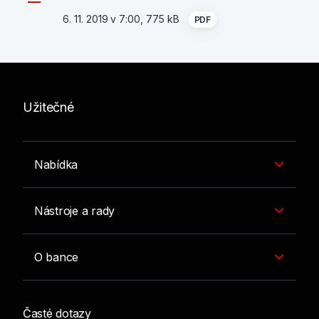
6. 11. 2019 v 7:00, 775 kB
PDF
Užitečné
Nabídka
Nástroje a rady
O bance
Časté dotazy