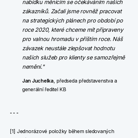
nabídku měnícím se očekáváním našich
zákazníků. Začali jsme rovněž pracovat
na strategických plánech pro období po
roce 2020, které chceme mít připraveny
pro valnou hromadu v příštím roce. Náš
závazek neustále zlepšovat hodnotu
našich služeb pro klienty se samozřejmě
nemění."
Jan Juchelka
, předseda představenstva a
generální ředitel KB
- - -
[1] Jednorázové položky během sledovaných