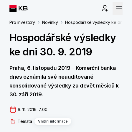
Pro investory
Novinky
Hospodářské výsledky ke dni 30. 
Hospodářské výsledky
ke dni 30. 9. 2019
Praha, 6. listopadu 2019 – Komerční banka
dnes oznámila své neauditované
konsolidované výsledky za devět měsíců k
30. září 2019.
6. 11. 2019  7:00
Témata
Vnitřní informace