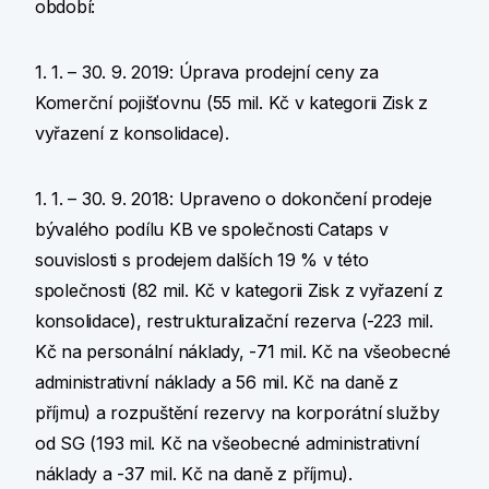
období:
1. 1. – 30. 9. 2019: Úprava prodejní ceny za
Komerční pojišťovnu (55 mil. Kč v kategorii Zisk z
vyřazení z konsolidace).
1. 1. – 30. 9. 2018: Upraveno o dokončení prodeje
bývalého podílu KB ve společnosti Cataps v
souvislosti s prodejem dalších 19 % v této
společnosti (82 mil. Kč v kategorii Zisk z vyřazení z
konsolidace), restrukturalizační rezerva (-223 mil.
Kč na personální náklady, -71 mil. Kč na všeobecné
administrativní náklady a 56 mil. Kč na daně z
příjmu) a rozpuštění rezervy na korporátní služby
od SG (193 mil. Kč na všeobecné administrativní
náklady a -37 mil. Kč na daně z příjmu).