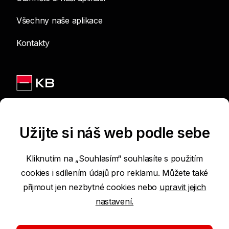
Všechny naše aplikace
Kontakty
Jsme na sítích
Užijte si náš web podle sebe
Kliknutím na „Souhlasím“ souhlasíte s použitím
cookies i sdílením údajů pro reklamu. Můžete také
Podmínky používání internetových stránek
přijmout jen nezbytné cookies nebo
upravit jejich
nastavení.
Prohlášení o přístupnosti