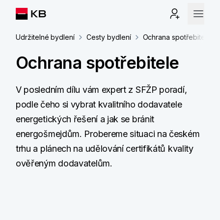
Udržitelné bydlení
Cesty bydlení
Ochrana spotřebitele
Ochrana spotřebitele
V posledním dílu vám expert z SFŽP poradí,
podle čeho si vybrat kvalitního dodavatele
energetických řešení a jak se bránit
energošmejdům. Probereme situaci na českém
trhu a plánech na udělování certifikátů kvality
ověřeným dodavatelům.