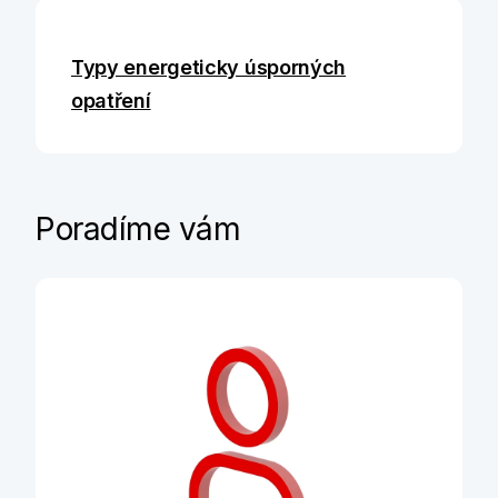
Typy energeticky úsporných
opatření
Poradíme vám