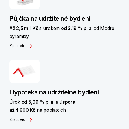
Půjčka na udržitelné bydlení
Až 2,5 mil. Kč
s úrokem
od 3,19 % p. a.
od Modré
pyramidy
Zjistit víc
Hypotéka na udržitelné bydlení
Úrok
od 5,09 % p. a
. a
úspora
až 4 900 Kč
na poplatcích
Zjistit víc