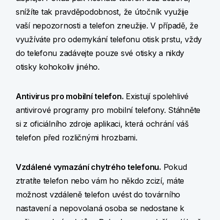
snížíte tak pravděpodobnost, že útočník využije
vaší nepozornosti a telefon zneužije. V případě, že
využíváte pro odemykání telefonu otisk prstu, vždy
do telefonu zadávejte pouze své otisky a nikdy
otisky kohokoliv jiného.
Antivirus pro mobilní telefon.
Existují spolehlivé
antivirové programy pro mobilní telefony. Stáhněte
si z oficiálního zdroje aplikaci, která ochrání váš
telefon před rozličnými hrozbami.
Vzdálené vymazání chytrého telefonu.
Pokud
ztratíte telefon nebo vám ho někdo zcizí, máte
možnost vzdáleně telefon uvést do továrního
nastavení a nepovolaná osoba se nedostane k