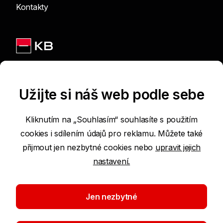
Kontakty
Jsme na sítích
Užijte si náš web podle sebe
Kliknutím na „Souhlasím“ souhlasíte s použitím
cookies i sdílením údajů pro reklamu. Můžete také
Podmínky používání internetových stránek
přijmout jen nezbytné cookies nebo
upravit jejich
nastavení.
Prohlášení o přístupnosti
Ochrana osobních údajů
Jen nezbytné
Nastavení cookies