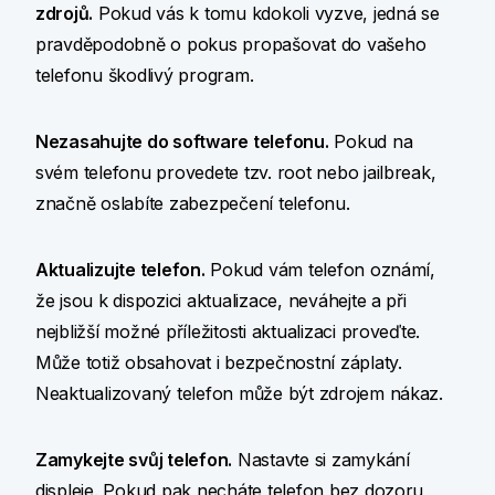
zdrojů.
Pokud vás k tomu kdokoli vyzve, jedná se
pravděpodobně o pokus propašovat do vašeho
telefonu škodlivý program.
Nezasahujte do software telefonu.
Pokud na
svém telefonu provedete tzv. root nebo jailbreak,
značně oslabíte zabezpečení telefonu.
Aktualizujte telefon.
Pokud vám telefon oznámí,
že jsou k dispozici aktualizace, neváhejte a při
nejbližší možné příležitosti aktualizaci proveďte.
Může totiž obsahovat i bezpečnostní záplaty.
Neaktualizovaný telefon může být zdrojem nákaz.
Zamykejte svůj telefon.
Nastavte si zamykání
displeje. Pokud pak necháte telefon bez dozoru,