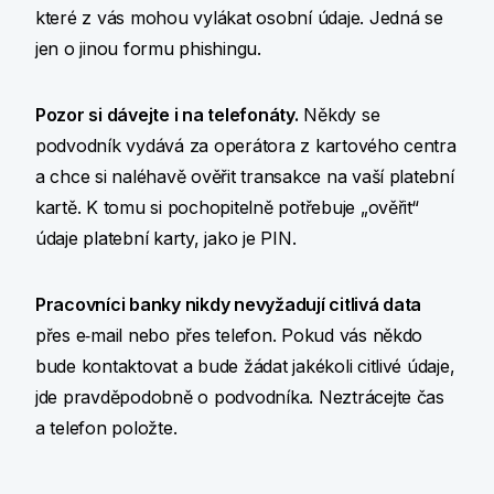
které z vás mohou vylákat osobní údaje. Jedná se
jen o jinou formu phishingu.
Pozor si dávejte i na telefonáty.
Někdy se
podvodník vydává za operátora z kartového centra
a chce si naléhavě ověřit transakce na vaší platební
kartě. K tomu si pochopitelně potřebuje „ověřit“
údaje platební karty, jako je PIN.
Pracovníci banky nikdy nevyžadují citlivá data
přes e‑mail nebo přes telefon. Pokud vás někdo
bude kontaktovat a bude žádat jakékoli citlivé údaje,
jde pravděpodobně o podvodníka. Neztrácejte čas
a telefon položte.