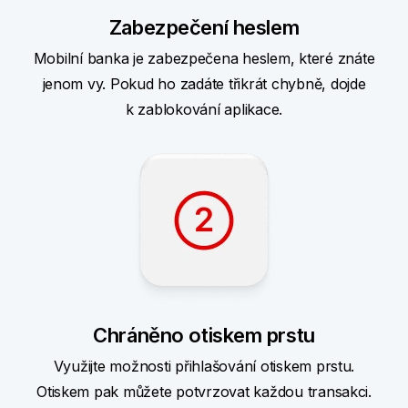
Zabezpečení heslem
Mobilní banka je zabezpečena heslem, které znáte
jenom vy. Pokud ho zadáte třikrát chybně, dojde
k zablokování aplikace.
Chráněno otiskem prstu
Využijte možnosti přihlašování otiskem prstu.
Otiskem pak můžete potvrzovat každou transakci.