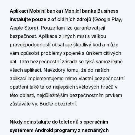
Aplikaci Mobilní banka i Mobilní banka Business
instalujte pouze z oficiálních zdrojů
(Google Play,
Apple Store). Pouze tam lze garantovat její
bezpečnost. Aplikace z jiných míst s velkou
pravděpodobností obsahuje škodlivý kód a může
vám způsobit problémy spojené s únikem citlivých
dat. Tato bezpečnostní zásada se týká samozřejmě
všech aplikací. Navzdory tomu, že do našich
aplikací implementujeme mimo vlastní bezpečnostní
opatření také ta od nejlepších světových hráčů v
této oblasti, nejdůležitějším bezpečnostním prvkem
zůstáváte vy. Buďte obezřetní.
Nikdy neinstalujte do telefonů s operačním
systémem Android programy z neznámých