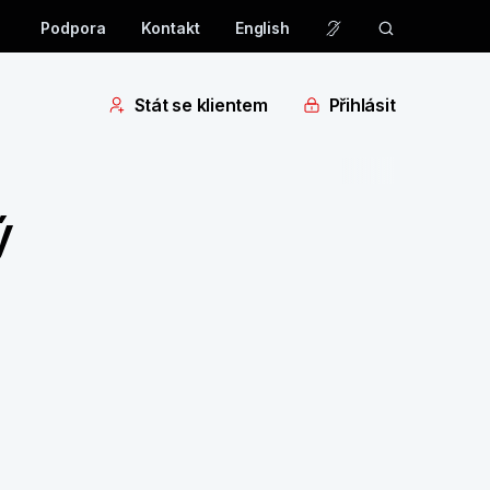
Podpora
Kontakt
English
Stát se klientem
Přihlásit
ý