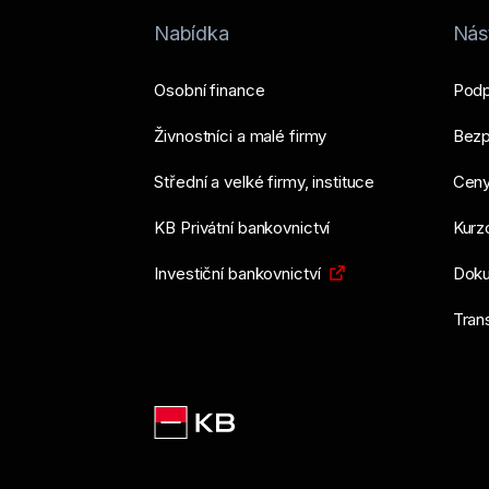
Nabídka
Nást
Osobní finance
Podp
Živnostníci a malé firmy
Bezp
Střední a velké firmy, instituce
Ceny
KB Privátní bankovnictví
Kurzo
Investiční bankovnictví
Doku
Tran