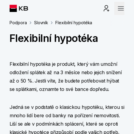
Podpora
Slovník
Flexibilní hypotéka
Flexibilní hypotéka
Flexibilní hypotéka je produkt, který vám umožní
odložení splátek až na 3 měsíce nebo jejich snížení
až o 50 %. Jestli víte, že budete potřebovat hýbat
se splátkami, oznamte to své bance dopředu.
Jedná se v podstatě o klasickou hypotéku, kterou si
mnoho lidí bere od banky na pořízení nemovitosti.
Liší se ale v podmínkách splácení, které se oproti
klasické hypotéce přizpůsobí podle vašich potřeb.