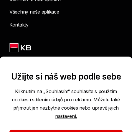
Všechny naše aplikace
Kontakty
Jsme na sítích
Užijte si náš web podle sebe
Kliknutím na „Souhlasím“ souhlasíte s použitím
cookies i sdílením údajů pro reklamu. Můžete také
Podmínky používání internetových stránek
přijmout jen nezbytné cookies nebo
upravit jejich
nastavení.
Prohlášení o přístupnosti