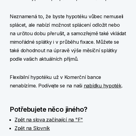
Neznamená to, že byste hypotéku vůbec nemuseli
splácet, ale nabízí možnost splácení odložit nebo
na určitou dobu přerušit, a samozřejmě také vkládat
mimořádné splátky i v průběhu fixace. Můžete se
také dohodnout na úpravě výše měsíční splátky
podle vašich aktuálních příjmů.
Flexibilní hypotéku už v Komerční bance
nenabízíme. Podívejte se na naši
nabídku hypoték
.
Potřebujete něco jiného?
Zpět na slova začínající na "F"
Zpět na Slovník