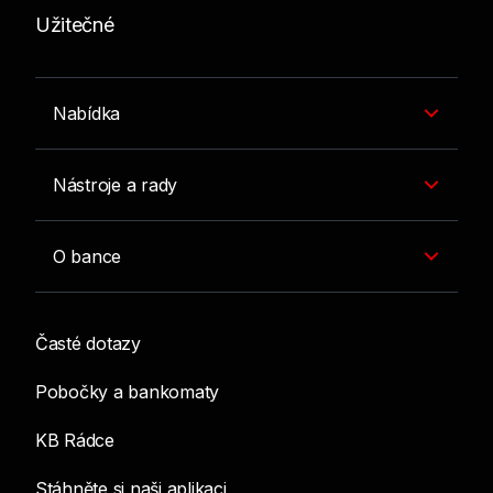
Užitečné
Nabídka
Nástroje a rady
O bance
Časté dotazy
Pobočky a bankomaty
KB Rádce
Stáhněte si naši aplikaci