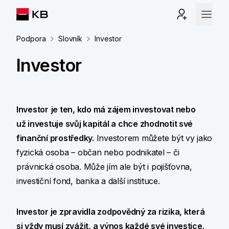
Podpora
Slovník
Investor
Investor
Investor
je ten, kdo má zájem investovat nebo
už investuje svůj kapitál a chce zhodnotit své
finanční prostředky.
Investorem můžete být vy jako
fyzická osoba – občan nebo podnikatel – či
právnická osoba. Může jím ale být i pojišťovna,
investiční fond, banka a další instituce.
Investor je zpravidla zodpovědný za rizika, která
si vždy musí zvážit, a výnos každé své investice
.