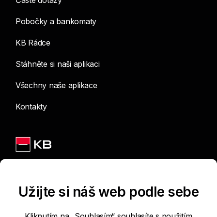
Časté dotazy
Pobočky a bankomaty
KB Rádce
Stáhněte si naši aplikaci
Všechny naše aplikace
Kontakty
Jsme na sítích
Užijte si náš web podle sebe
Kliknutím na „Souhlasím“ souhlasíte s použitím