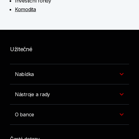
Investiční fondy
Komodita
Užitečné
Nabídka
Nástroje a rady
O bance