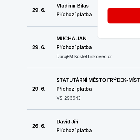
Vladimír Bilas
29. 6.
Příchozí platba
MUCHA JAN
29. 6.
Příchozí platba
DarujFM Kostel Lískovec qr
STATUTÁRNÍ MĚSTO FRÝDEK-MÍS
29. 6.
Příchozí platba
VS: 296643
David Jiří
26. 6.
Příchozí platba