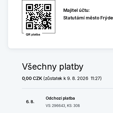
Majitel účtu:
Statutární město Frýd
Všechny platby
0,00 CZK
 (zůstatek k 9. 8. 2026  11:27)
Odchozí platba
6. 8.
VS: 296643, KS: 308