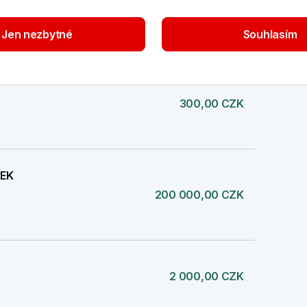
777,00 CZK
Jen nezbytné
Souhlasím
300,00 CZK
TEK
200 000,00 CZK
2 000,00 CZK