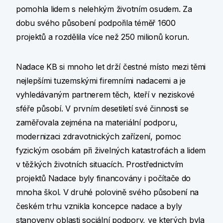
pomohla lidem s nelehkým životním osudem. Za
dobu svého působení podpořila téměř 1600
projektů a rozdělila více než 250 milionů korun.
Nadace KB si mnoho let drží čestné místo mezi těmi
nejlepšími tuzemskými firemními nadacemi a je
vyhledávaným partnerem těch, kteří v neziskové
sféře působí. V prvním desetiletí své činnosti se
zaměřovala zejména na materiální podporu,
modernizaci zdravotnických zařízení, pomoc
fyzickým osobám při živelných katastrofách a lidem
v těžkých životních situacích. Prostřednictvím
projektů Nadace byly financovány i počítače do
mnoha škol. V druhé polovině svého působení na
českém trhu vznikla koncepce nadace a byly
stanoveny oblasti sociální podpory, ve kterých byla