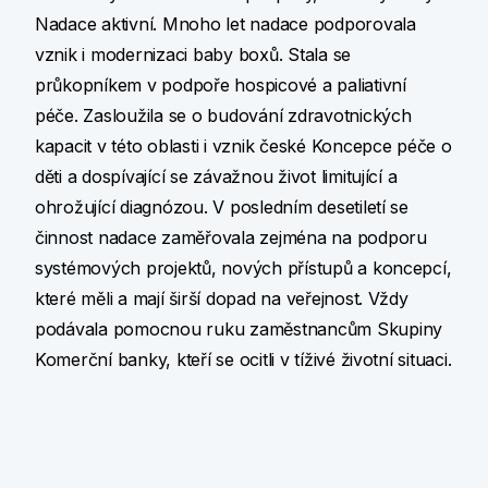
Nadace aktivní. Mnoho let nadace podporovala
vznik i modernizaci baby boxů. Stala se
průkopníkem v podpoře hospicové a paliativní
péče. Zasloužila se o budování zdravotnických
kapacit v této oblasti i vznik české Koncepce péče o
děti a dospívající se závažnou život limitující a
ohrožující diagnózou. V posledním desetiletí se
činnost nadace zaměřovala zejména na podporu
systémových projektů, nových přístupů a koncepcí,
které měli a mají širší dopad na veřejnost. Vždy
podávala pomocnou ruku zaměstnancům Skupiny
Komerční banky, kteří se ocitli v tíživé životní situaci.