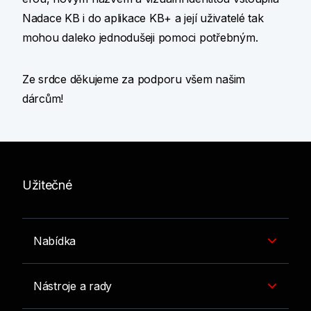
Nadace KB i do aplikace KB+ a její uživatelé tak
mohou daleko jednodušeji pomoci potřebným.
Ze srdce děkujeme za podporu všem našim
dárcům!
Užitečné
Nabídka
Nástroje a rady