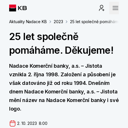
Aktuality Nadace KB
2023
25 let společně pomáháme. Dě
25 let společně
pomáháme. Děkujeme!
Nadace Komerční banky, a.s. – Jistota
vznikla 2. října 1998. Založení a působení je
však datováno již od roku 1994. Dnešním
dnem Nadace Komerční banky, a.s. – Jistota
mění název na Nadace Komerční banky i své
logo.
2. 10. 2023  8:00