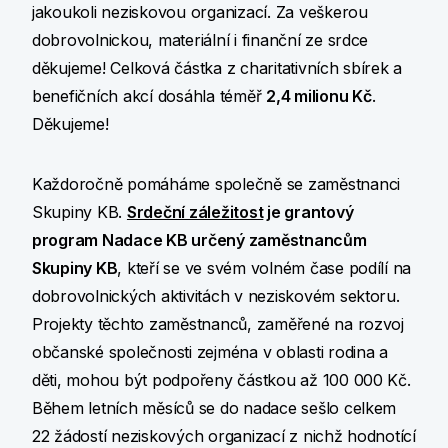
jakoukoli neziskovou organizací. Za veškerou
dobrovolnickou, materiální i finanční ze srdce
děkujeme! Celková částka z charitativních sbírek a
benefičních akcí dosáhla téměř
2,4 milionu Kč
.
Děkujeme!
Každoročně pomáháme společně se zaměstnanci
Skupiny KB.
Srdeční záležitost
je grantový
program Nadace KB určený zaměstnancům
Skupiny KB
, kteří se ve svém volném čase podílí na
dobrovolnických aktivitách v neziskovém sektoru.
Projekty těchto zaměstnanců, zaměřené na rozvoj
občanské společnosti zejména v oblasti rodina a
děti, mohou být podpořeny částkou až 100 000 Kč.
Během letních měsíců se do nadace sešlo celkem
22 žádostí neziskových organizací z nichž hodnotící