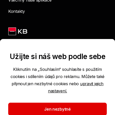
Všechny naše aplikace
Kontakty
Jsme na sítích
Užijte si náš web podle sebe
Kliknutím na „Souhlasím“ souhlasíte s použitím
cookies i sdílením údajů pro reklamu. Můžete také
Podmínky používání internetových stránek
přijmout jen nezbytné cookies nebo
upravit jejich
nastavení.
Prohlášení o přístupnosti
Ochrana osobních údajů
Jen nezbytné