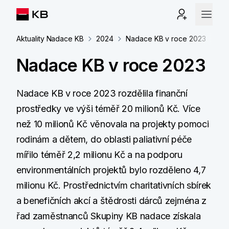
Aktuality Nadace KB
2024
Nadace KB v roce 2023
Nadace KB v roce 2023
Nadace KB v roce 2023 rozdělila finanční
prostředky ve výši téměř 20 milionů Kč. Více
než 10 milionů Kč věnovala na projekty pomoci
rodinám a dětem, do oblasti paliativní péče
mířilo téměř 2,2 milionu Kč a na podporu
environmentálních projektů bylo rozděleno 4,7
milionu Kč. Prostřednictvím charitativních sbírek
a benefičních akcí a štědrosti dárců zejména z
řad zaměstnanců Skupiny KB nadace získala