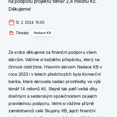
na podporu projektů téměř 2,4 milionu Kč.
Děkujeme!
12. 2. 2024  15:00
Témata
Nadace KB
Ze srdce děkujeme za finanční podporu všem
dárcům. Vážíme si každého příspěvku, který na
činnost obdržíme. Hlavním dárcem Nadace KB v
roce 2023 i v letech předchozích byla Komerční
banka, která darovala nadaci prostředky ve výši
téměř 14 milionů Kč. Stejně tak patří velké díky
dceřiným a sesterským společnostem za jejich
pravidelnou podporu. Velmi si vážíme přízně
zaměstnanců celé Skupiny KB, jejich finanční