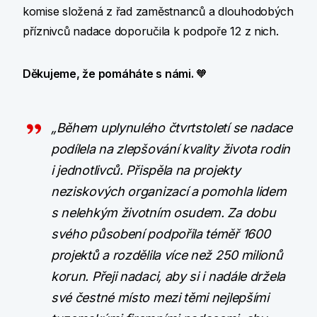
komise složená z řad zaměstnanců a dlouhodobých
příznivců nadace doporučila k podpoře 12 z nich.
Děkujeme, že pomáháte s námi.
🧡
„Během uplynulého čtvrtstoletí se nadace
podílela na zlepšování kvality života rodin
i jednotlivců. Přispěla na projekty
neziskových organizací a pomohla lidem
s nelehkým životním osudem. Za dobu
svého působení podpořila téměř 1600
projektů a rozdělila více než 250 milionů
korun. Přeji nadaci, aby si i nadále držela
své čestné místo mezi těmi nejlepšími