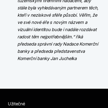
tuzemskými firemními nadacemi, aby
stále byla vyhledávaným partnerem těch,
kteří v neziskové sféře působí. Věřím, že
ve své nové éře s novým názvem a
vizuální identitou bude i nadále rozdávat
radost těm nejpotřebnějším.“ říká
předseda správní rady Nadace Komerční
banky a předseda představenstva
Komerční banky Jan Juchelka
Užitečné