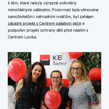
k těm, které nebyly výrazně ovlivněny
mimořádnými událostmi. Pozornost byla věnována
samoživitelům i náhradním rodičům, byl zahájen
zásadní projekt s Centrem paliativní péče
a
podpořen projekt ochrany dětí před násilím s
Centrem Locika.