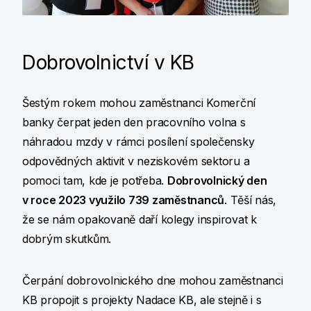
Dobrovolnictví v KB
Šestým rokem mohou zaměstnanci Komerční
banky čerpat jeden den pracovního volna s
náhradou mzdy v rámci posílení společensky
odpovědných aktivit v neziskovém sektoru a
pomoci tam, kde je potřeba.
Dobrovolnický den
v roce 2023 využilo 739 zaměstnanců
. Těší nás,
že se nám opakovaně daří kolegy inspirovat k
dobrým skutkům.
Čerpání dobrovolnického dne mohou zaměstnanci
KB propojit s projekty Nadace KB, ale stejně i s