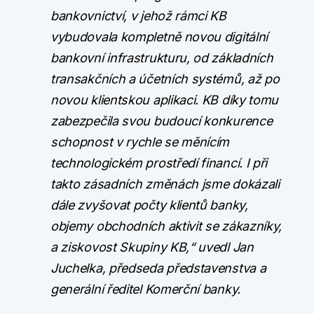
bankovnictví, v jehož rámci KB
vybudovala kompletně novou digitální
bankovní infrastrukturu, od základních
transakčních a účetních systémů, až po
novou klientskou aplikaci. KB díky tomu
zabezpečila svou budoucí konkurence
schopnost v rychle se měnícím
technologickém prostředí financí. I při
takto zásadních změnách jsme dokázali
dále zvyšovat počty klientů banky,
objemy obchodních aktivit se zákazníky,
a ziskovost Skupiny KB,“ uvedl Jan
Juchelka, předseda představenstva a
generální ředitel Komerční banky.