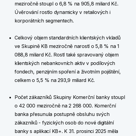
meziročně stoupl o 6,8 % na 905,8 miliard Kč.
Úvěrování rostlo dynamicky v retailových i
korporátních segmentech.
Celkový objem standardních klientských vkladů
ve Skupině KB meziročně narostl o 5,8 % na 1
088,8 miliard Kč. Rostl také spravovaný objem
klientských nebankovních aktiv v podílových
fondech, penzijním spoření a životním pojištění,
celkem o 5,5 % na 293,9 miliard Kč.
Počet zákazníků Skupiny Komerční banky stoupl
o 42 000 meziročně na 2 268 000. Komerční
banka přesunula postupně obsluhu svých
zákazníků - fyzických osob do nové digitální
banky s aplikací KB+. K 31. prosinci 2025 měla