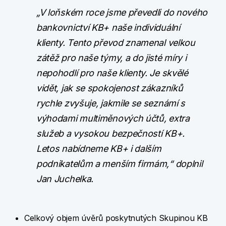
„V loňském roce jsme převedli do nového
bankovnictví KB+ naše individuální
klienty. Tento převod znamenal velkou
zátěž pro naše týmy, a do jisté míry i
nepohodlí pro naše klienty. Je skvělé
vidět, jak se spokojenost zákazníků
rychle zvyšuje, jakmile se seznámí s
výhodami multiměnových účtů, extra
služeb a vysokou bezpečností KB+.
Letos nabídneme KB+ i dalším
podnikatelům a menším firmám,“ doplnil
Jan Juchelka.
Celkový objem úvěrů poskytnutých Skupinou KB