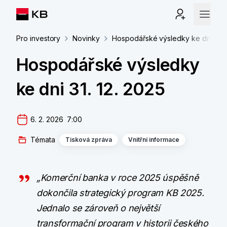
Pro investory
Novinky
Hospodářské výsledky ke dni 31. 1
Hospodářské výsledky
ke dni 31. 12. 2025
6. 2. 2026  7:00
Témata
Tisková zpráva
Vnitřní informace
„Komerční banka v roce 2025 úspěšně
dokončila strategický program KB 2025.
Jednalo se zároveň o největší
transformační program v historii českého