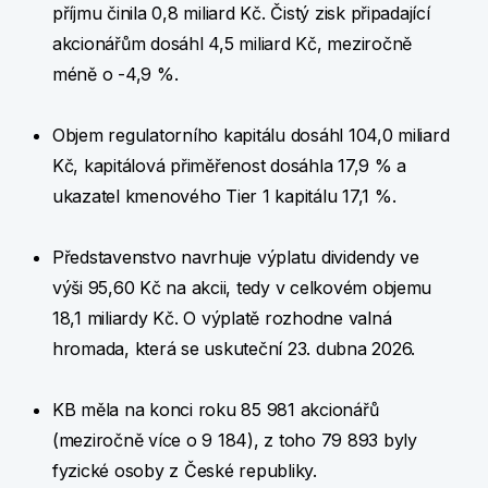
příjmu činila 0,8 miliard Kč. Čistý zisk připadající
akcionářům dosáhl 4,5 miliard Kč, meziročně
méně o -4,9 %.
Objem regulatorního kapitálu dosáhl 104,0 miliard
Kč, kapitálová přiměřenost dosáhla 17,9 % a
ukazatel kmenového Tier 1 kapitálu 17,1 %.
Představenstvo navrhuje výplatu dividendy ve
výši 95,60 Kč na akcii, tedy v celkovém objemu
18,1 miliardy Kč. O výplatě rozhodne valná
hromada, která se uskuteční 23. dubna 2026.
KB měla na konci roku 85 981 akcionářů
(meziročně více o 9 184), z toho 79 893 byly
fyzické osoby z České republiky.