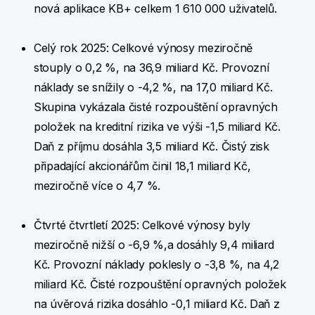
nová aplikace KB+ celkem 1 610 000 uživatelů.
Celý rok 2025: Celkové výnosy meziročně
stouply o 0,2 %, na 36,9 miliard Kč. Provozní
náklady se snížily o -4,2 %, na 17,0 miliard Kč.
Skupina vykázala čisté rozpouštění opravných
položek na kreditní rizika ve výši -1,5 miliard Kč.
Daň z příjmu dosáhla 3,5 miliard Kč. Čistý zisk
připadající akcionářům činil 18,1 miliard Kč,
meziročně více o 4,7 %.
Čtvrté čtvrtletí 2025: Celkové výnosy byly
meziročně nižší o -6,9 %,a dosáhly 9,4 miliard
Kč. Provozní náklady poklesly o -3,8 %, na 4,2
miliard Kč. Čisté rozpouštění opravných položek
na úvěrová rizika dosáhlo -0,1 miliard Kč. Daň z