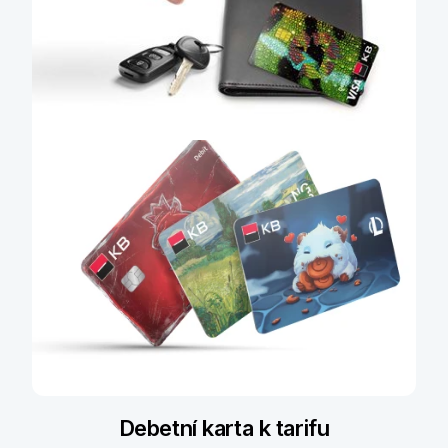
Může se vám hodit
Debetní karta k tarifu