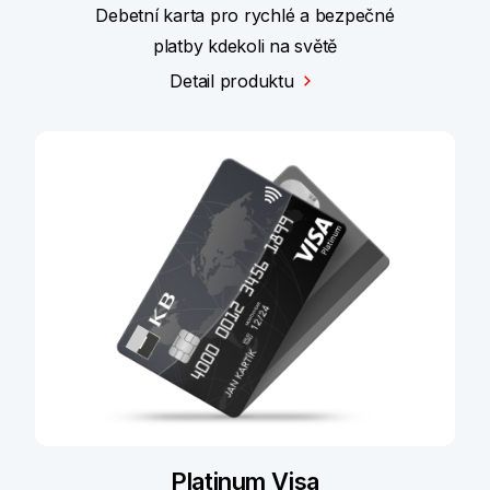
Debetní karta pro rychlé a bezpečné
platby kdekoli na světě
Detail produktu
Platinum Visa