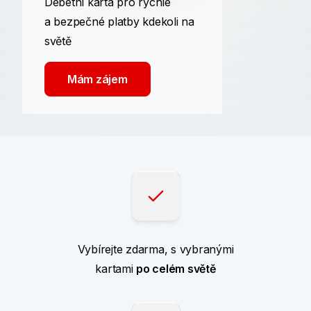
Debetní karta pro rychlé
a bezpečné platby kdekoli na
světě
Mám zájem
Vybírejte zdarma, s vybranými
kartami
po celém světě