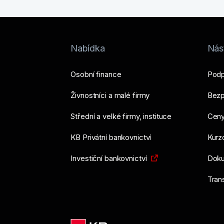
Nabídka
Nást
Osobní finance
Podp
Živnostníci a malé firmy
Bezp
Střední a velké firmy, instituce
Ceny
KB Privátní bankovnictví
Kurzo
Investiční bankovnictví
Doku
Tran