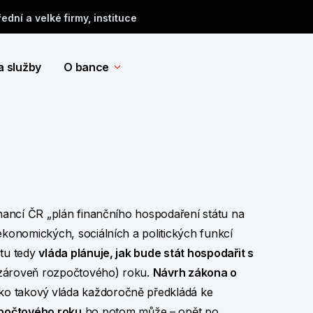
řední a velké firmy, instituce
a služby
O bance
inancí ČR „plán finančního hospodaření státu na
ekonomických, sociálních a politických funkcí
čtu tedy
vláda plánuje, jak bude stát hospodařit s
 zároveň rozpočtového) roku.
Návrh zákona o
ako takový
vláda každoročně předkládá ke
počtového roku
ho potom může – opět po