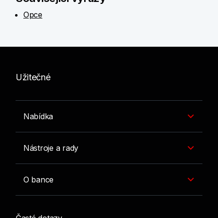
Opce
Užitečné
Nabídka
Nástroje a rady
O bance