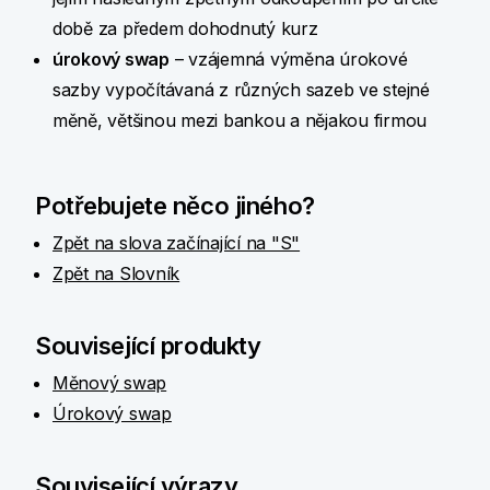
době za předem dohodnutý kurz
úrokový swap
– vzájemná výměna úrokové
sazby vypočítávaná z různých sazeb ve stejné
měně, většinou mezi bankou a nějakou firmou
Potřebujete něco jiného?
Zpět na slova začínající na "S"
Zpět na Slovník
Související produkty
Měnový swap
Úrokový swap
Související výrazy