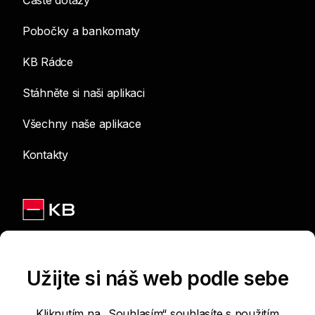
Časté dotazy
Pobočky a bankomaty
KB Rádce
Stáhněte si naši aplikaci
Všechny naše aplikace
Kontakty
Jsme na sítích
Užijte si náš web podle sebe
Kliknutím na „Souhlasím“ souhlasíte s použitím