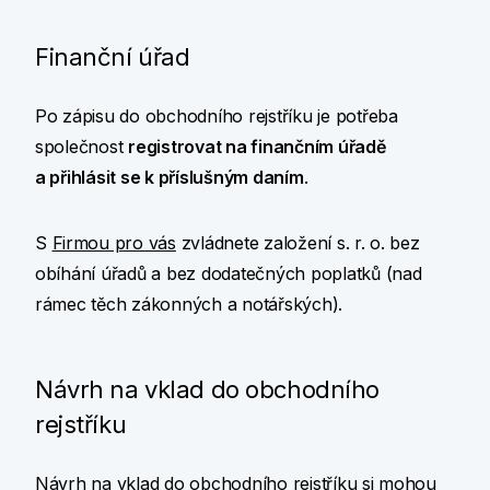
Finanční úřad
Po zápisu do obchodního rejstříku je potřeba
společnost
registrovat na finančním úřadě
a přihlásit se k příslušným daním
.
S
Firmou pro vás
zvládnete založení s. r. o. bez
obíhání úřadů a bez dodatečných poplatků (nad
rámec těch zákonných a notářských).
Návrh na vklad do obchodního
rejstříku
Návrh na vklad do obchodního rejstříku si mohou