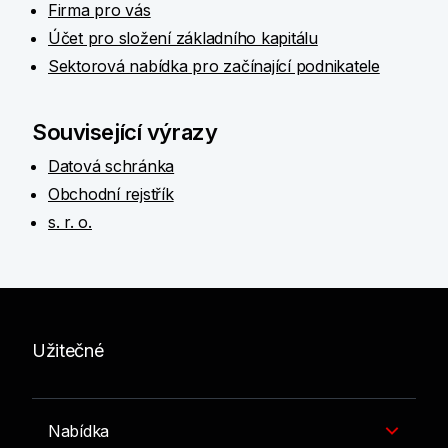
Firma pro vás
Účet pro složení základního kapitálu
Sektorová nabídka pro začínající podnikatele
Související výrazy
Datová schránka
Obchodní rejstřík
s. r. o.
Užitečné
Nabídka