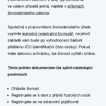
ve vašem případě jedná, najdete v
přílohách
živnostenského zákona
.
Společně s pracovníkem živnostenského úřadu
vyplníte
jednotný registrační formulář
, na jehož
základě vám bude po vyhodnocení žádosti
přiděleno IČO (identifikační číslo osoby). Pokud
máte datovou schránku, lze živnost vyřídit i online.
Tímto jedním dokumentem lze splnit následující
povinnosti:
Ohlásíte živnost
Registrujete se k dani z příjmů fyzických osob
Registrujete se na zdravotní pojišťovně