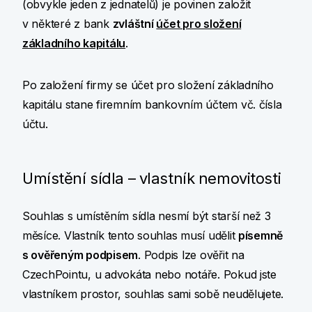
(obvykle jeden z jednatelů) je povinen založit
v některé z bank
zvláštní
účet pro složení
základního kapitálu
.
Po založení firmy se účet pro složení základního
kapitálu stane firemním bankovním účtem vč. čísla
účtu.
Umístění sídla – vlastník nemovitosti
Souhlas s umístěním sídla nesmí být starší než 3
měsíce. Vlastník tento souhlas musí udělit
písemně
s ověřeným podpisem
. Podpis lze ověřit na
CzechPointu, u advokáta nebo notáře. Pokud jste
vlastníkem prostor, souhlas sami sobě neudělujete.