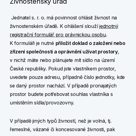
Živnostenský úřad
Jednatel s. r. o. má povinnost ohlásit živnost na
živnostenském úřadě. K ohlášení slouží
jednotný
registrační formulář pro právnickou osobu
.
K formuláři je nutné
přiložit doklad o založení nebo
zřízení společnosti a oprávnění užívat prostory
,
v nichž máte nebo plánujete mít sídlo na území
České republiky. Pokud jste vlastníkem prostor,
uvedete pouze adresu, případně číslo jednotky, kde
se daný prostor nachází. V případě pronajatých
prostor budete potřebovat souhlas vlastníka s
umístěním sídla/provozovny.
V případě jiných typů živností, než je volná, tj.
řemeslné, vázané či koncesované živnosti, pak