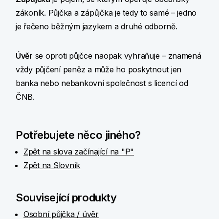
zákoník. Půjčka a zápůjčka je tedy to samé – jedno
je řečeno běžným jazykem a druhé odborně.
Úvěr
se oproti půjčce naopak vyhraňuje – znamená
vždy půjčení peněz a může ho poskytnout jen
banka nebo nebankovní společnost s licencí od
ČNB.
Potřebujete něco jiného?
Zpět na slova začínající na "P"
Zpět na Slovník
Související produkty
Osobní půjčka / úvěr