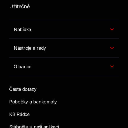
Užitečné
Nabídka
Nástroje a rady
O bance
Časté dotazy
Pobočky a bankomaty
KB Rádce
Stáhněte si naši aplikaci