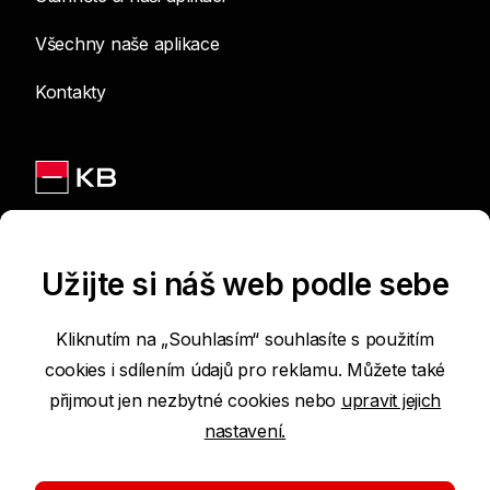
Všechny naše aplikace
Kontakty
Jsme na sítích
Užijte si náš web podle sebe
Kliknutím na „Souhlasím“ souhlasíte s použitím
cookies i sdílením údajů pro reklamu. Můžete také
Podmínky používání internetových stránek
přijmout jen nezbytné cookies nebo
upravit jejich
nastavení.
Prohlášení o přístupnosti